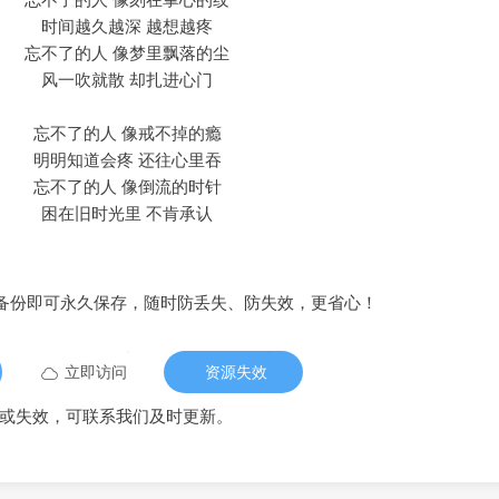
时间越久越深 越想越疼
忘不了的人 像梦里飘落的尘
风一吹就散 却扎进心门
忘不了的人 像戒不掉的瘾
明明知道会疼 还往心里吞
忘不了的人 像倒流的时针
困在旧时光里 不肯承认
备份即可永久保存，随时防丢失、防失效，更省心！
立即访问
资源失效
或失效，可联系我们及时更新。