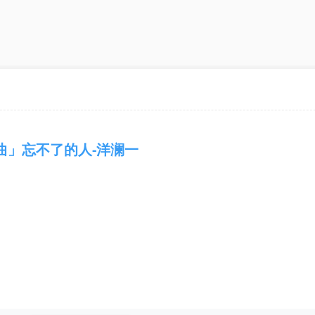
曲」忘不了的人-洋澜一