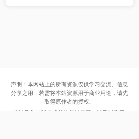
声明：本网站上的所有资源仅供学习交流、信息
分享之用，若需将本站资源用于商业用途，请先
取得原作者的授权。
若涉及您的版权或其他权益问题，请及时联系:
3162201930@qq.com
，我们将在第一时间处
理。