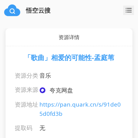
悟空云搜
资源详情
「歌曲」相爱的可能性-孟庭苇
资源分类
音乐
资源来源
夸克网盘
资源地址
https://pan.quark.cn/s/91de0
5d0fd3b
提取码
无