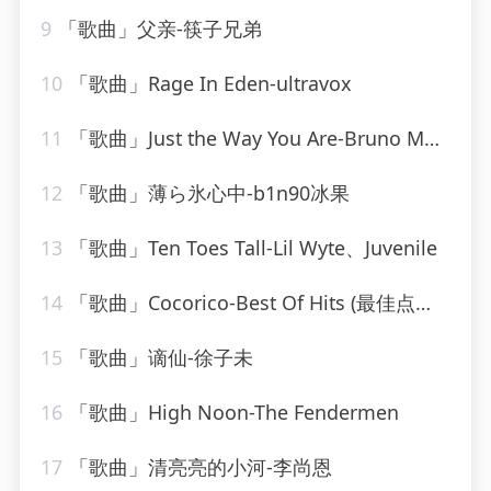
9
「歌曲」父亲-筷子兄弟
10
「歌曲」Rage In Eden-ultravox
11
「歌曲」Just the Way You Are-Bruno Mars
12
「歌曲」薄ら氷心中-b1n90冰果
13
「歌曲」Ten Toes Tall-Lil Wyte、Juvenile
14
「歌曲」Cocorico-Best Of Hits (最佳点击率)
15
「歌曲」谪仙-徐子未
16
「歌曲」High Noon-The Fendermen
17
「歌曲」清亮亮的小河-李尚恩