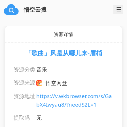
悟空云搜
资源详情
「歌曲」风是从哪儿来-眉梢
资源分类
音乐
资源来源
悟空网盘
资源地址
https://v.wkbrowser.com/s/Ga
bX4Iwyau8/?needS2L=1
提取码
无