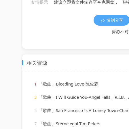
友情提示
建议立即将文件转存至夸克网盘，一键
复制分享
资源不对
相关资源
1
「歌曲」Bleeding Love-陈俊霖
3
「歌曲」I Will Guide You-Angel Falls、R.I.B、
5
「歌曲」San Francisco Is A Lonely Town-Charl
7
「歌曲」Sterne egal-Tim Peters