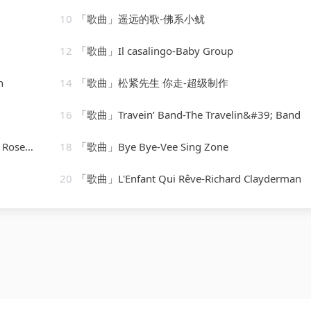
10
「歌曲」遥远的歌-佛系小鱿
12
「歌曲」Il casalingo-Baby Group
n
14
「歌曲」松紧先生 你走-超级制作
16
「歌曲」Travein’ Band-The Travelin&#39; Band
iver $
18
「歌曲」Bye Bye-Vee Sing Zone
20
「歌曲」L'Enfant Qui Rêve-Richard Clayderman