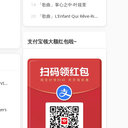
19
「歌曲」掌心之中-叶筱萱
20
「歌曲」L'Enfant Qui Rêve-Richard Clayderman
支付宝领大额红包啦~
htig
ers