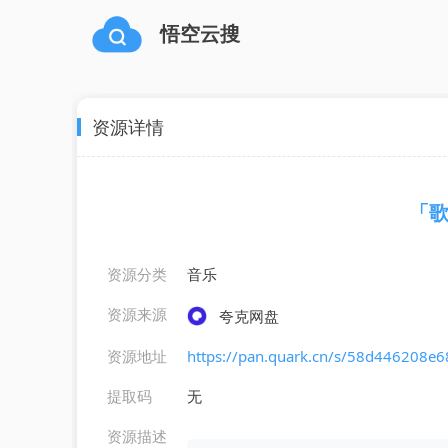
悟空云搜
资源详情
「歌
资源分类
音乐
资源来源
夸克网盘
资源地址
https://pan.quark.cn/s/58d446208e6
提取码
无
资源描述