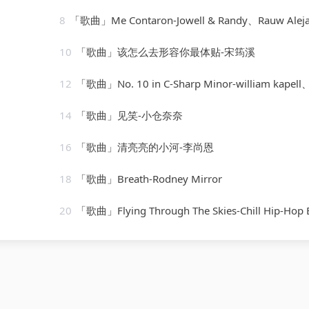
8
「歌曲」Me Contaron-Jowell & Randy、Rauw Alejand
10
「歌曲」该怎么去形容你最体贴-宋筠溪
12
「歌曲」No. 10 in C-Sharp Minor-william kapell、Dmitri Shostakov
14
「歌曲」见笑-小仓奈奈
16
「歌曲」清亮亮的小河-李尚恩
18
「歌曲」Breath-Rodney Mirror
20
「歌曲」Flying Through The Skies-Chill Hip-Hop Beats、LofiCentral、Lo-Fi Be