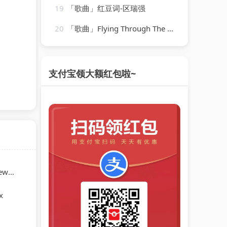
19
「歌曲」红豆词-区瑞强
20
「歌曲」Flying Through The Skies-Chill Hip-Hop Beats、LofiCentral、Lo-Fi Beats
支付宝领大额红包啦~
ies
x