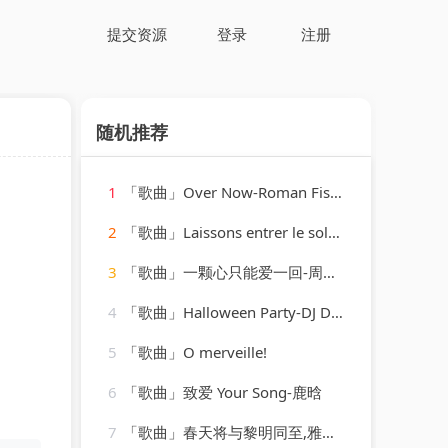
提交资源
登录
注册
随机推荐
1
「歌曲」Over Now-Roman Fischer
2
「歌曲」Laissons entrer le soleil-François & The New Frenchies
3
「歌曲」一颗心只能爱一回-周慧敏
4
「歌曲」Halloween Party-DJ Dimixer、Syntheticsax
5
「歌曲」O merveille!
6
「歌曲」致爱 Your Song-鹿晗
7
「歌曲」春天将与黎明同至,雅典娜!-余生请珍惜