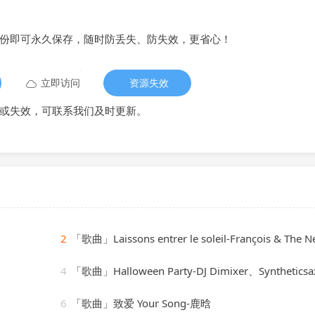
备份即可永久保存，随时防丢失、防失效，更省心！
立即访问
资源失效
或失效，可联系我们及时更新。
2
「歌曲」Laissons entrer le soleil-François & The New French
4
「歌曲」Halloween Party-DJ Dimixer、Syntheticsa
6
「歌曲」致爱 Your Song-鹿晗