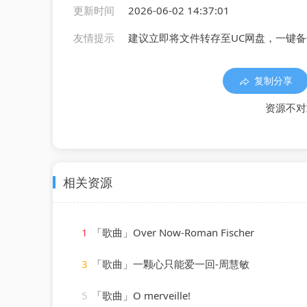
更新时间
2026-06-02 14:37:01
友情提示
建议立即将文件转存至UC网盘，一键
复制分享
资源不对
相关资源
1
「歌曲」Over Now-Roman Fischer
3
「歌曲」一颗心只能爱一回-周慧敏
5
「歌曲」O merveille!