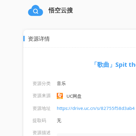
悟空云搜
资源详情
「歌曲」Spit the 
资源分类
音乐
资源来源
UC网盘
资源地址
https://drive.uc.cn/s/82755f58d3ab4
提取码
无
资源描述