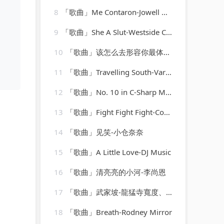
8
「歌曲」Me Contaron-Jowell & Randy、Rauw Alejandro
9
「歌曲」She A Slut-Westside Cartel
10
「歌曲」该怎么去形容你最体贴-宋筠溪
11
「歌曲」Travelling South-Various Artists
12
「歌曲」No. 10 in C-Sharp Minor-william kapell、Dmitri Shostakovich
13
「歌曲」Fight Fight Fight-Cool & Classy
14
「歌曲」见笑-小仓奈奈
15
「歌曲」A Little Love-DJ Music
16
「歌曲」清亮亮的小河-李尚恩
17
「歌曲」武家坡-龍猛寺寬度、DJ沈飞星
18
「歌曲」Breath-Rodney Mirror