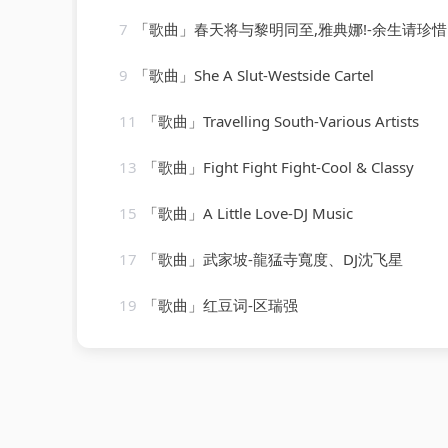
7
「歌曲」春天将与黎明同至,雅典娜!-余生请珍惜
9
「歌曲」She A Slut-Westside Cartel
11
「歌曲」Travelling South-Various Artists
13
「歌曲」Fight Fight Fight-Cool & Classy
15
「歌曲」A Little Love-DJ Music
17
「歌曲」武家坡-龍猛寺寬度、DJ沈飞星
19
「歌曲」红豆词-区瑞强