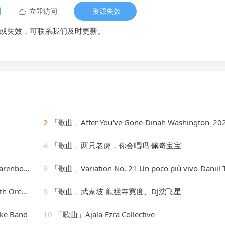
立即访问
资源失效
或失效，可联系我们及时更新。
2
「歌曲」After You've Gone-Dinah Washington_20260807_1318
4
「歌曲」两只老虎，你会唱吗-佩奇宝宝
enboim
6
「歌曲」Variation No. 21 Un poco più vivo-Daniil Trifonov、the philadelphia orchestra、Yannick Nézet-S
chestra
8
「歌曲」武家坡-龍猛寺寬度、DJ沈飞星
ke Band
10
「歌曲」Ajala-Ezra Collective