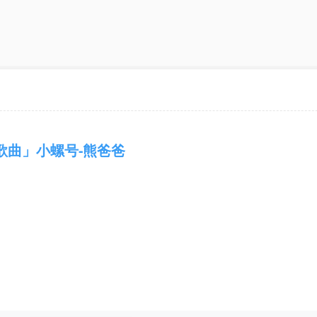
歌曲」小螺号-熊爸爸