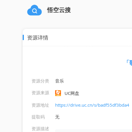
悟空云搜
资源详情
「
资源分类
音乐
资源来源
UC网盘
资源地址
https://drive.uc.cn/s/badf55df3bda4
提取码
无
资源描述