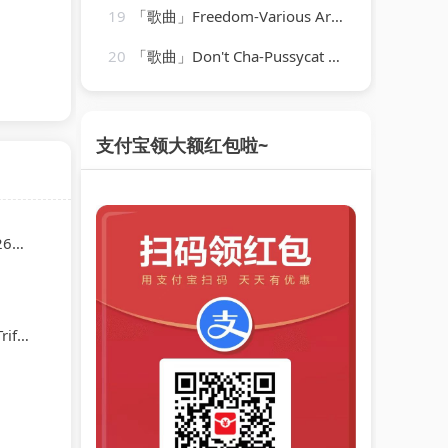
19
「歌曲」Freedom-Various Artists
20
「歌曲」Don't Cha-Pussycat Dolls
支付宝领大额红包啦~
08
éguin