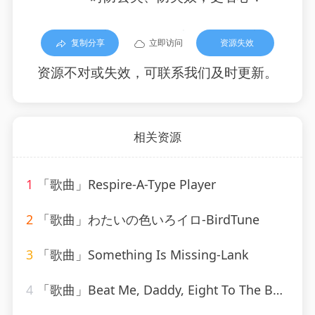
复制分享
立即访问
资源失效
资源不对或失效，可联系我们及时更新。
相关资源
1
「歌曲」Respire-A-Type Player
2
「歌曲」わたいの色いろイロ-BirdTune
3
「歌曲」Something Is Missing-Lank
4
「歌曲」Beat Me, Daddy, Eight To The Bar-Ella Fitzgerald