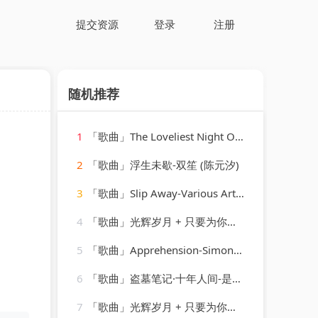
提交资源
登录
注册
随机推荐
1
「歌曲」The Loveliest Night Of The Year-Linda Scott
2
「歌曲」浮生未歇-双笙 (陈元汐)
3
「歌曲」Slip Away-Various Artists
4
「歌曲」光辉岁月 + 只要为你活一天 + 保重-谢霆锋、朱一龙
5
「歌曲」Apprehension-Simon O'Shine、Sergey Nevone
6
「歌曲」盗墓笔记·十年人间-是可乐鸭
7
「歌曲」光辉岁月 + 只要为你活一天 + 保重-谢霆锋、朱一龙