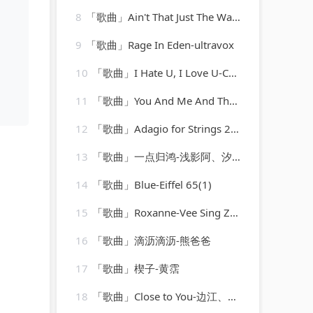
8
「歌曲」Ain't That Just The Way-Best Of Hits (最佳点击率)
9
「歌曲」Rage In Eden-ultravox
10
「歌曲」I Hate U, I Love U-CokeCod
11
「歌曲」You And Me And The Bottle Makes 3 Tonight (Baby) [made popular by Big Bad Voodoo Daddy] [vocal version]
12
「歌曲」Adagio for Strings 2009-Laurent Wolf
13
「歌曲」一点归鸿-浅影阿、汐音社
14
「歌曲」Blue-Eiffel 65(1)
15
「歌曲」Roxanne-Vee Sing Zone
16
「歌曲」滴沥滴沥-熊爸爸
17
「歌曲」楔子-黄霑
18
「歌曲」Close to You-边江、弋凡、之之