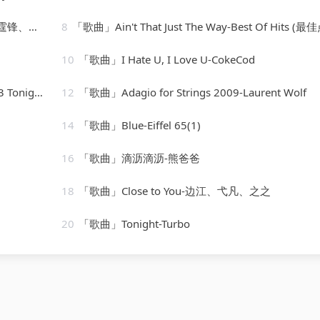
、朱一龙
8
「歌曲」Ain't That Just The Way-Best Of Hits (最佳点击
10
「歌曲」I Hate U, I Love U-CokeCod
[vocal version]
12
「歌曲」Adagio for Strings 2009-Laurent Wolf
14
「歌曲」Blue-Eiffel 65(1)
16
「歌曲」滴沥滴沥-熊爸爸
18
「歌曲」Close to You-边江、弋凡、之之
20
「歌曲」Tonight-Turbo