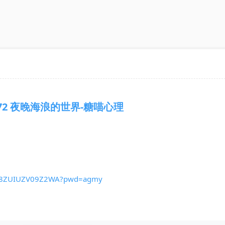
72 夜晚海浪的世界-糖喵心理
h8t8ZUIUZV09Z2WA?pwd=agmy