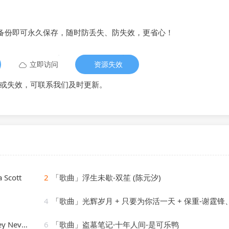
备份即可永久保存，随时防丢失、防失效，更省心！
立即访问
资源失效
或失效，可联系我们及时更新。
 Scott
2
「歌曲」浮生未歇-双笙 (陈元汐)
4
「歌曲」光辉岁月 + 只要为你活一天 + 保重-谢霆锋、朱一
Nevone
6
「歌曲」盗墓笔记·十年人间-是可乐鸭