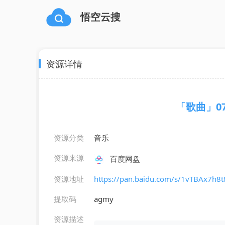
悟空云搜
资源详情
「歌曲」0
资源分类
音乐
资源来源
百度网盘
资源地址
https://pan.baidu.com/s/1vTBAx7
提取码
agmy
资源描述