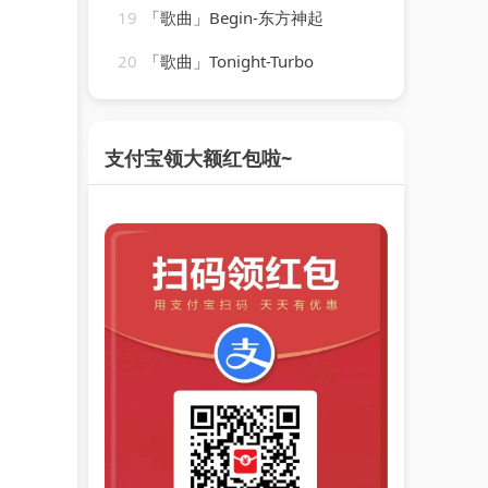
19
「歌曲」Begin-东方神起
20
「歌曲」Tonight-Turbo
支付宝领大额红包啦~