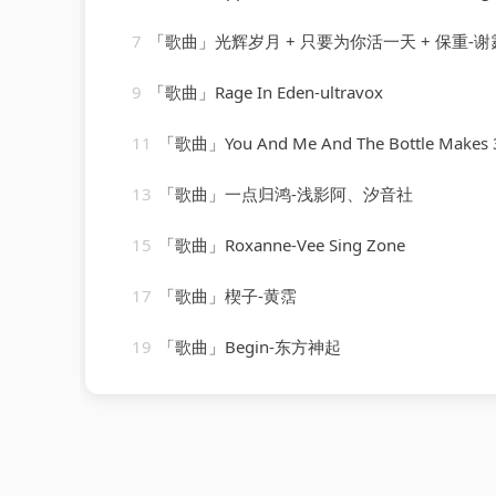
7
「歌曲」光辉岁月 + 只要为你活一天 + 保重-谢霆锋
9
「歌曲」Rage In Eden-ultravox
11
「歌曲」You And Me And The Bottle Makes 3 Tonight (Baby) [made popular by Big Bad Voodoo Daddy] 
13
「歌曲」一点归鸿-浅影阿、汐音社
15
「歌曲」Roxanne-Vee Sing Zone
17
「歌曲」楔子-黄霑
19
「歌曲」Begin-东方神起