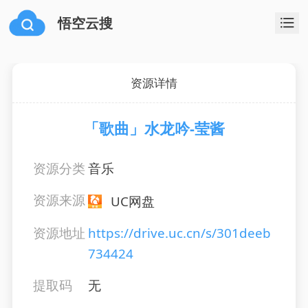
悟空云搜
资源详情
「歌曲」水龙吟-莹酱
资源分类
音乐
资源来源
UC网盘
资源地址
https://drive.uc.cn/s/301deeb
734424
提取码
无