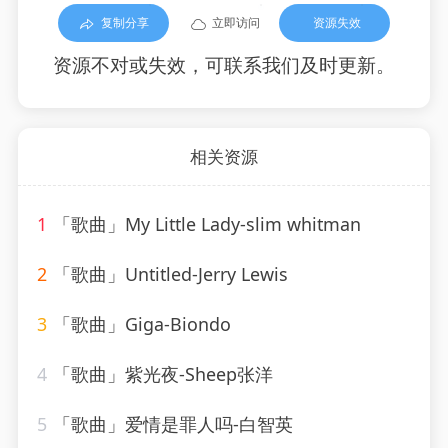
复制分享
立即访问
资源失效
资源不对或失效，可联系我们及时更新。
相关资源
1
「歌曲」My Little Lady-slim whitman
2
「歌曲」Untitled-Jerry Lewis
3
「歌曲」Giga-Biondo
4
「歌曲」紫光夜-Sheep张洋
5
「歌曲」爱情是罪人吗-白智英