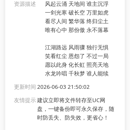
资源描述
风起云涌 天地间 谁主沉浮
一剑光寒 破长空 万里如虎
看尽人间 繁华落 终归尘土
唯有心中 那份傲 永不落幕
江湖路远 风雨骤 独行无惧
笑看红尘 恩怨了 不过一局
愿以此身 化长虹 照亮天地
水龙吟唱 千秋梦 谁人能续
更新时间
2026-06-03 21:50:02
友情提示
建议立即将文件转存至UC网
盘，一键备份即可永久保存，随
时防丢失、防失效，更省心！