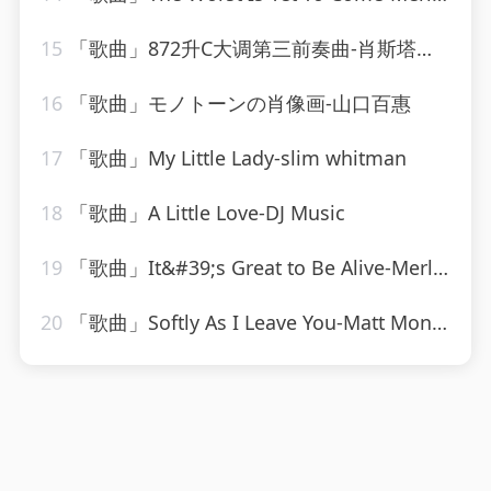
15
「歌曲」872升C大调第三前奏曲-肖斯塔科维奇
16
「歌曲」モノトーンの肖像画-山口百惠
17
「歌曲」My Little Lady-slim whitman
18
「歌曲」A Little Love-DJ Music
19
「歌曲」It&#39;s Great to Be Alive-Merle Haggard
20
「歌曲」Softly As I Leave You-Matt Monro