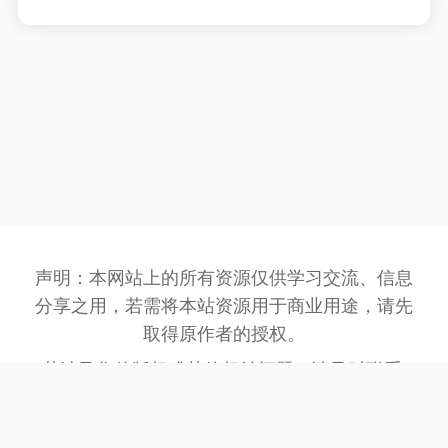
声明：本网站上的所有资源仅供学习交流、信息
分享之用，若需将本站资源用于商业用途，请先
取得原作者的授权。
若涉及您的版权或其他权益问题，请及时联系:
3162201930@qq.com
，我们将在第一时间处
理。