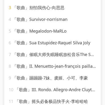
3
「歌曲」别怕我伤心-向思思
4
「歌曲」Survivor-norrisman
5
「歌曲」Megalodon-MaRLo
6
「歌曲」Sua Estupidez-Raquel Silva Joly
7
「歌曲」催眠大师失眠睡眠放松音乐The Sally Gardens-海佳
8
「歌曲」II. Menuetto-jean-françois paillard
9
「歌曲」蹦蹦蹦-7妹、虞姬、小可、李豪
10
「歌曲」III. Rondo. Allegro-Andre Cluytens、gabriel tacchino、Berliner Philharmoniker
11
「歌曲」摇头必备极品快手火-李哈哈哈