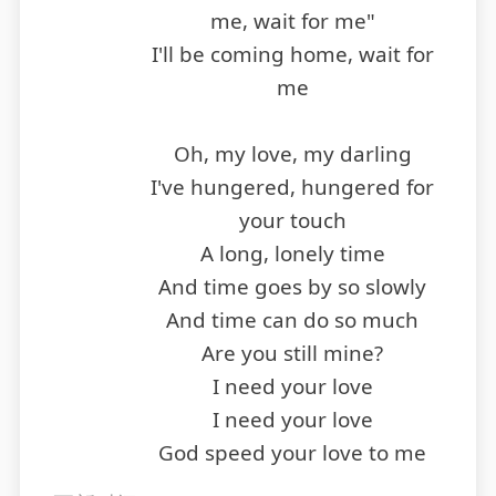
me, wait for me"
I'll be coming home, wait for
me
Oh, my love, my darling
I've hungered, hungered for
your touch
A long, lonely time
And time goes by so slowly
And time can do so much
Are you still mine?
I need your love
I need your love
God speed your love to me