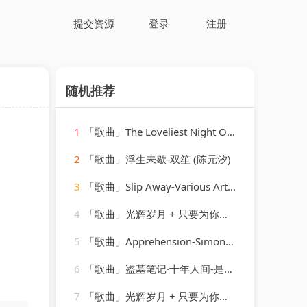
提交资源
登录
注册
随机推荐
1
「歌曲」The Loveliest Night Of The Year-Linda Scott
2
「歌曲」浮生未歇-双笙 (陈元汐)
3
「歌曲」Slip Away-Various Artists
4
「歌曲」光辉岁月 + 只要为你活一天 + 保重-谢霆锋、朱一龙
5
「歌曲」Apprehension-Simon O'Shine、Sergey Nevone
6
「歌曲」盗墓笔记·十年人间-是可乐鸭
7
「歌曲」光辉岁月 + 只要为你活一天 + 保重-谢霆锋、朱一龙