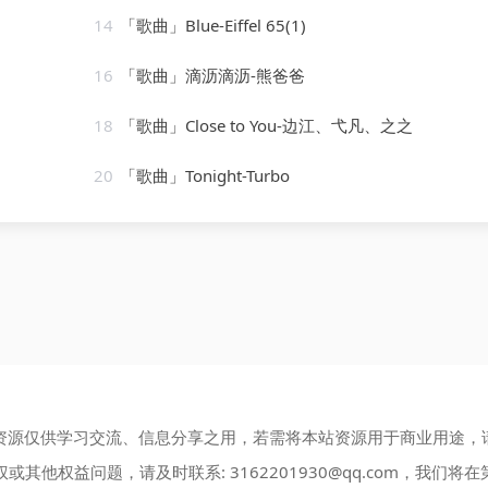
14
「歌曲」Blue-Eiffel 65(1)
16
「歌曲」滴沥滴沥-熊爸爸
18
「歌曲」Close to You-边江、弋凡、之之
20
「歌曲」Tonight-Turbo
资源仅供学习交流、信息分享之用，若需将本站资源用于商业用途，
权或其他权益问题，请及时联系:
3162201930@qq.com
，我们将在