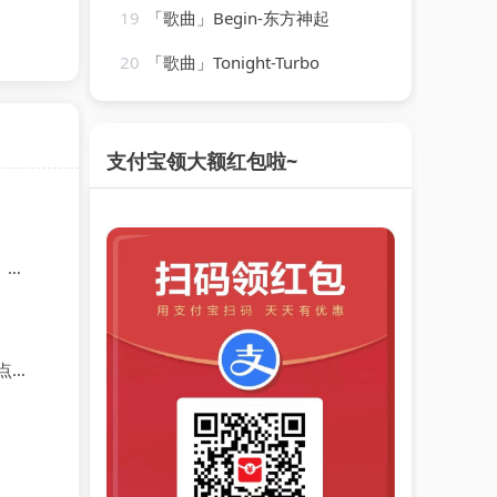
19
「歌曲」Begin-东方神起
20
「歌曲」Tonight-Turbo
支付宝领大额红包啦~
龙
率)