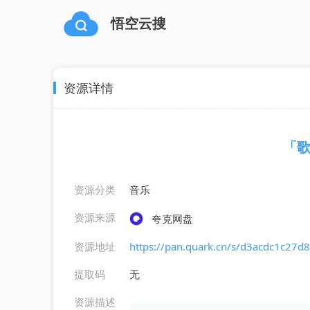
悟空云搜
资源详情
「歌
资源分类
音乐
资源来源
夸克网盘
资源地址
https://pan.quark.cn/s/d3acdc1c27d8
提取码
无
资源描述