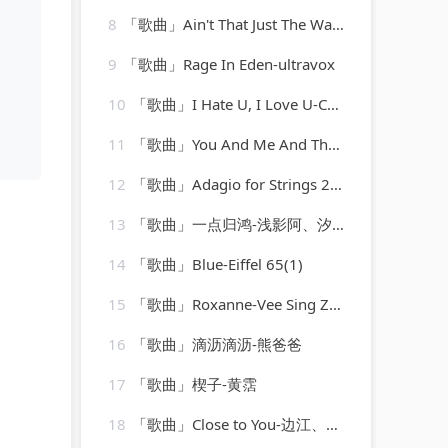
8
「歌曲」Ain't That Just The Way-Best Of Hits (最佳点击率)
9
「歌曲」Rage In Eden-ultravox
10
「歌曲」I Hate U, I Love U-CokeCod
11
「歌曲」You And Me And The Bottle Makes 3 Tonight (Baby) [made popular by Big Bad Voodoo Daddy] [vocal version]
12
「歌曲」Adagio for Strings 2009-Laurent Wolf
13
「歌曲」一点归鸿-浅影阿、汐音社
14
「歌曲」Blue-Eiffel 65(1)
15
「歌曲」Roxanne-Vee Sing Zone
16
「歌曲」滴沥滴沥-熊爸爸
17
「歌曲」楔子-黄霑
18
「歌曲」Close to You-边江、弋凡、之之