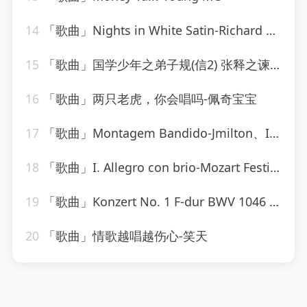
14
「歌曲」Nights in White Satin-Richard Clayderman
15
「歌曲」国学少年之弟子规(信2) 张释之谏用上林尉的故事-逸思静巧
16
「歌曲」两只老虎，你会唱吗-佩奇宝宝
17
「歌曲」Montagem Bandido-Jmilton、Itamar MC_20260807_131339
18
「歌曲」I. Allegro con brio-Mozart Festival Orchestra、Alberto Lizzio
19
「歌曲」Konzert No. 1 F-dur BWV 1046 - Allegro-Karl Richter、The Munich Philharmonic Orchestra
20
「歌曲」情歌越唱越伤心-笑天