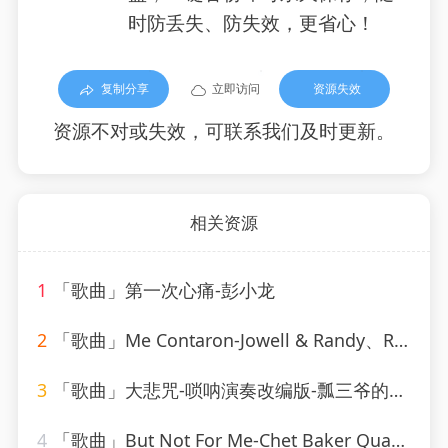
时防丢失、防失效，更省心！
复制分享
立即访问
资源失效
资源不对或失效，可联系我们及时更新。
相关资源
1
「歌曲」第一次心痛-彭小龙
2
「歌曲」Me Contaron-Jowell & Randy、Rauw Alejandro
3
「歌曲」大悲咒-唢呐演奏改编版-瓢三爷的小喇叭
4
「歌曲」But Not For Me-Chet Baker Quartet