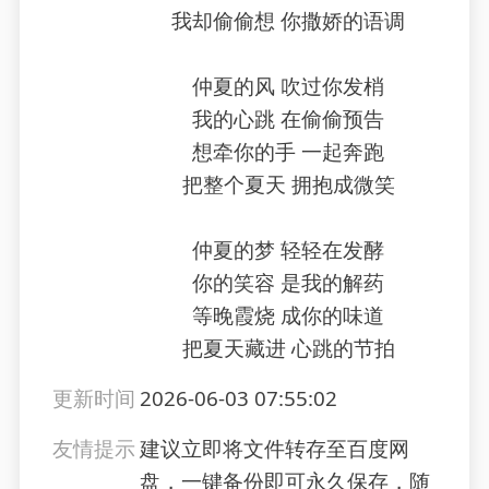
我却偷偷想 你撒娇的语调
仲夏的风 吹过你发梢
我的心跳 在偷偷预告
想牵你的手 一起奔跑
把整个夏天 拥抱成微笑
仲夏的梦 轻轻在发酵
你的笑容 是我的解药
等晚霞烧 成你的味道
把夏天藏进 心跳的节拍
更新时间
2026-06-03 07:55:02
友情提示
建议立即将文件转存至百度网
盘，一键备份即可永久保存，随