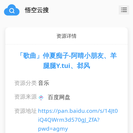
悟空云搜
资源详情
「歌曲」仲夏痴子-阿晴小朋友、羊
腿腿Y.tui、邶风
资源分类
音乐
资源来源
百度网盘
资源地址
https://pan.baidu.com/s/14Jt0
iQ4QWrm3d570gJ_ZfA?
pwd=agmy