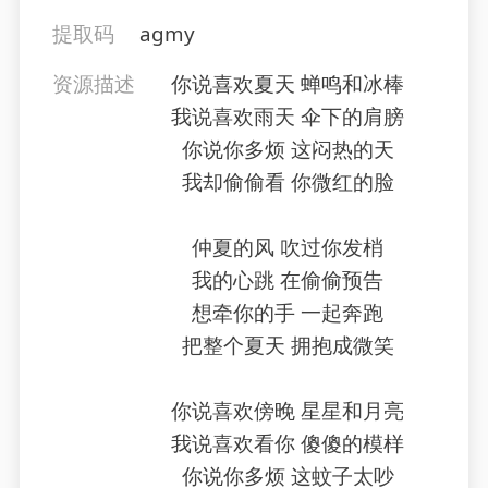
提取码
agmy
资源描述
你说喜欢夏天 蝉鸣和冰棒
我说喜欢雨天 伞下的肩膀
你说你多烦 这闷热的天
我却偷偷看 你微红的脸
仲夏的风 吹过你发梢
我的心跳 在偷偷预告
想牵你的手 一起奔跑
把整个夏天 拥抱成微笑
你说喜欢傍晚 星星和月亮
我说喜欢看你 傻傻的模样
你说你多烦 这蚊子太吵