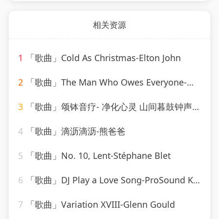
相关资源
1
「歌曲」Cold As Christmas-Elton John
2
「歌曲」The Man Who Owes Everyone-Willie Nelson
3
「歌曲」颂钵音疗- 净化心灵 山间暮鼓钟声-糖喵心理
4
「歌曲」滴沥滴沥-熊爸爸
5
「歌曲」No. 10, Lent-Stéphane Blet
6
「歌曲」DJ Play a Love Song-ProSound Karaoke Band
7
「歌曲」Variation XVIII-Glenn Gould