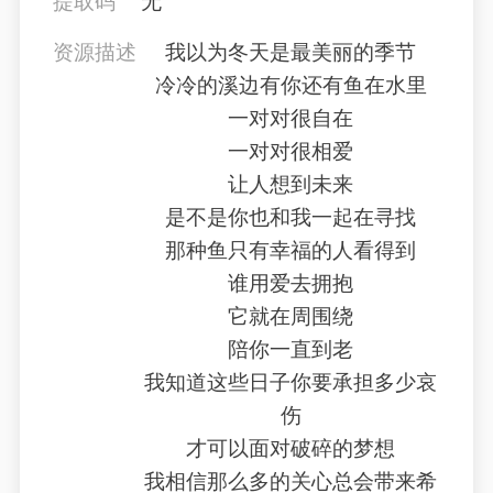
提取码
无
资源描述
我以为冬天是最美丽的季节
冷冷的溪边有你还有鱼在水里
一对对很自在
一对对很相爱
让人想到未来
是不是你也和我一起在寻找
那种鱼只有幸福的人看得到
谁用爱去拥抱
它就在周围绕
陪你一直到老
我知道这些日子你要承担多少哀
伤
才可以面对破碎的梦想
我相信那么多的关心总会带来希