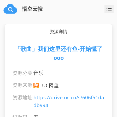
悟空云搜
资源详情
「歌曲」我们这里还有鱼-开始懂了
ooo
资源分类
音乐
资源来源
UC网盘
资源地址
https://drive.uc.cn/s/606f51da
db994