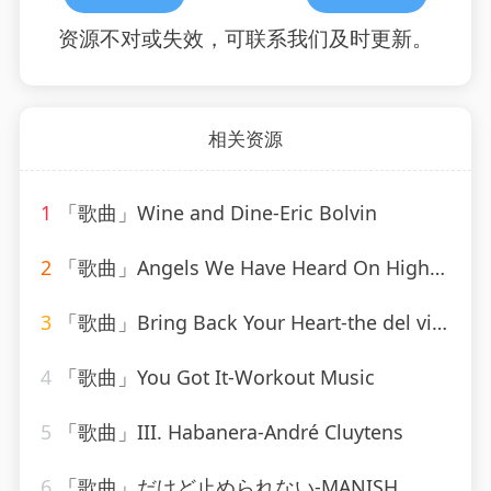
资源不对或失效，可联系我们及时更新。
相关资源
1
「歌曲」Wine and Dine-Eric Bolvin
2
「歌曲」Angels We Have Heard On High-Mitchell Cardenas
3
「歌曲」Bring Back Your Heart-the del vikings
4
「歌曲」You Got It-Workout Music
5
「歌曲」III. Habanera-André Cluytens
6
「歌曲」だけど止められない-MANISH