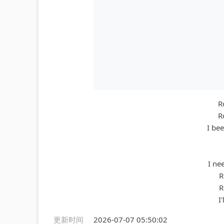
R
R
I be
I ne
R
R
I
更新时间
2026-07-07 05:50:02