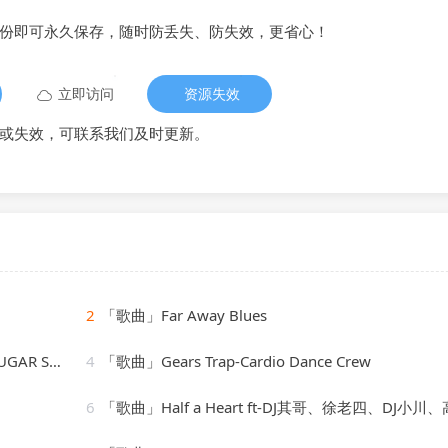
备份即可永久保存，随时防丢失、防失效，更省心！
立即访问
资源失效
或失效，可联系我们及时更新。
2
「歌曲」Far Away Blues
ady Martin
4
「歌曲」Gears Trap-Cardio Dance Crew
6
「歌曲」Half a Heart ft-DJ其哥、徐老四、DJ小川、高士