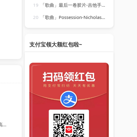
19
「歌曲」最后一卷胶片-吉他手大怪兽
20
「歌曲」Possession-Nicholas Hooper
支付宝领大额红包啦~
其