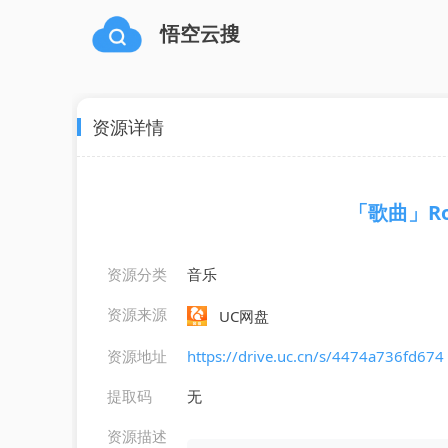
悟空云搜
资源详情
「歌曲」Rosi
资源分类
音乐
资源来源
UC网盘
资源地址
https://drive.uc.cn/s/4474a736fd674
提取码
无
资源描述