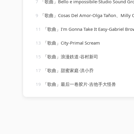
7
「歌曲」Bello e impossibile-Studio Sound Gr
9
「歌曲」Cosas Del Amor-Olga Tañon、Milly 
11
「歌曲」I'm Gonna Take It Easy-Gabriel Bro
13
「歌曲」City-Primal Scream
15
「歌曲」浪漫鉄道-谷村新司
17
「歌曲」甜蜜家庭-洪小乔
19
「歌曲」最后一卷胶片-吉他手大怪兽