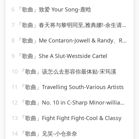
6
「歌曲」致爱 Your Song-鹿晗
7
「歌曲」春天将与黎明同至,雅典娜!-余生请珍惜
8
「歌曲」Me Contaron-Jowell & Randy、Rauw Alejandro
9
「歌曲」She A Slut-Westside Cartel
10
「歌曲」该怎么去形容你最体贴-宋筠溪
11
「歌曲」Travelling South-Various Artists
12
「歌曲」No. 10 in C-Sharp Minor-william kapell、Dmitri Shostakovich
13
「歌曲」Fight Fight Fight-Cool & Classy
14
「歌曲」见笑-小仓奈奈