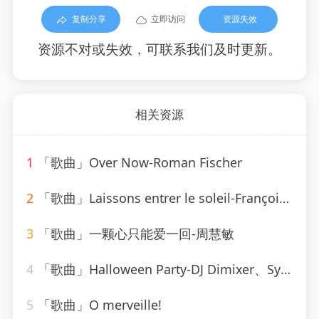
复制分享
立即访问
资源失效
资源不对或失效，可联系我们及时更新。
相关资源
1
「歌曲」Over Now-Roman Fischer
2
「歌曲」Laissons entrer le soleil-François & The New Frenchies
3
「歌曲」一颗心只能爱一回-周慧敏
4
「歌曲」Halloween Party-DJ Dimixer、Syntheticsax
5
「歌曲」O merveille!