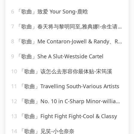
6
「歌曲」致爱 Your Song-鹿晗
7
「歌曲」春天将与黎明同至,雅典娜!-余生请珍惜
8
「歌曲」Me Contaron-Jowell & Randy、Rauw Alejandro
9
「歌曲」She A Slut-Westside Cartel
10
「歌曲」该怎么去形容你最体贴-宋筠溪
11
「歌曲」Travelling South-Various Artists
12
「歌曲」No. 10 in C-Sharp Minor-william kapell、Dmitri Shostakovich
13
「歌曲」Fight Fight Fight-Cool & Classy
14
「歌曲」见笑-小仓奈奈