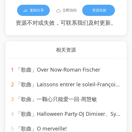
复制分享
立即访问
资源失效
资源不对或失效，可联系我们及时更新。
相关资源
1
「歌曲」Over Now-Roman Fischer
2
「歌曲」Laissons entrer le soleil-François & The New Frenchies
3
「歌曲」一颗心只能爱一回-周慧敏
4
「歌曲」Halloween Party-DJ Dimixer、Syntheticsax
5
「歌曲」O merveille!