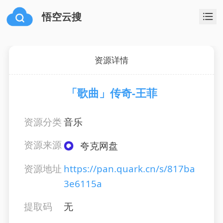
悟空云搜
资源详情
「歌曲」传奇-王菲
资源分类
音乐
资源来源
夸克网盘
资源地址
https://pan.quark.cn/s/817ba
3e6115a
提取码
无