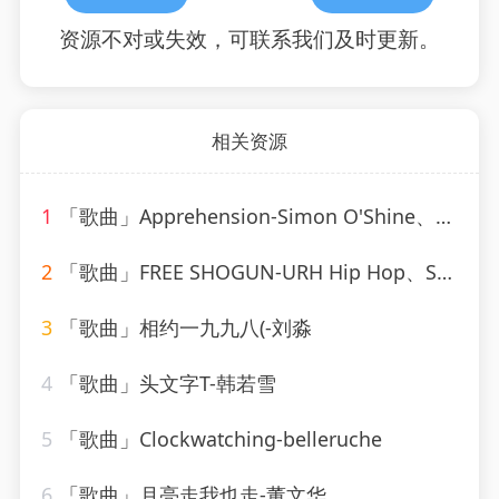
资源不对或失效，可联系我们及时更新。
相关资源
1
「歌曲」Apprehension-Simon O'Shine、Sergey Nevone
2
「歌曲」FREE SHOGUN-URH Hip Hop、Shogun
3
「歌曲」相约一九九八(-刘淼
4
「歌曲」头文字T-韩若雪
5
「歌曲」Clockwatching-belleruche
6
「歌曲」月亮走我也走-董文华