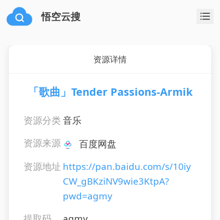
悟空云搜
资源详情
「歌曲」Tender Passions-Armik
资源分类
音乐
资源来源
百度网盘
资源地址
https://pan.baidu.com/s/10iy
CW_gBKziNV9wie3KtpA?
pwd=agmy
提取码
agmy