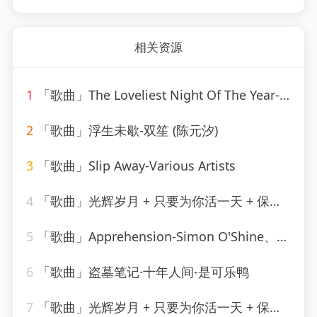
相关资源
1
「歌曲」The Loveliest Night Of The Year-Linda Scott
2
「歌曲」浮生未歇-双笙 (陈元汐)
3
「歌曲」Slip Away-Various Artists
4
「歌曲」光辉岁月 + 只要为你活一天 + 保重-谢霆锋、朱一龙
5
「歌曲」Apprehension-Simon O'Shine、Sergey Nevone
6
「歌曲」盗墓笔记·十年人间-是可乐鸭
7
「歌曲」光辉岁月 + 只要为你活一天 + 保重-谢霆锋、朱一龙