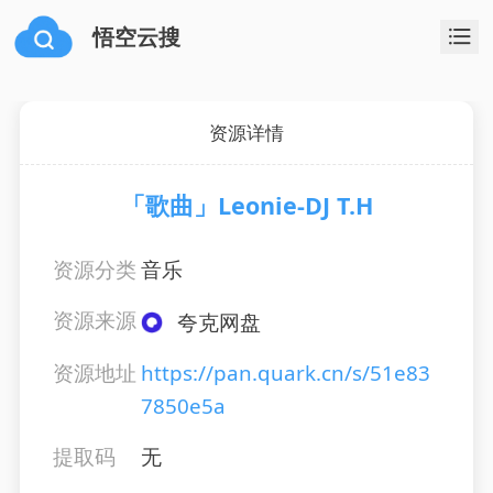
悟空云搜
资源详情
「歌曲」Leonie-DJ T.H
资源分类
音乐
资源来源
夸克网盘
资源地址
https://pan.quark.cn/s/51e83
7850e5a
提取码
无