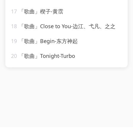
17
「歌曲」楔子-黄霑
18
「歌曲」Close to You-边江、弋凡、之之
19
「歌曲」Begin-东方神起
20
「歌曲」Tonight-Turbo