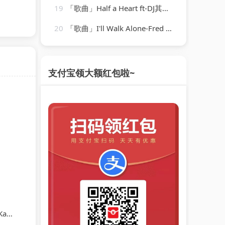
19
「歌曲」Half a Heart ft-DJ其哥、徐老四、DJ小川、高士其
20
「歌曲」I'll Walk Alone-Fred Astaire
支付宝领大额红包啦~
oda