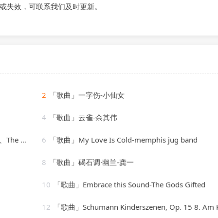
或失效，可联系我们及时更新。
2
「歌曲」一字伤-小仙女
4
「歌曲」云雀-余其伟
olettes
6
「歌曲」My Love Is Cold-memphis jug band
8
「歌曲」碣石调·幽兰-龚一
10
「歌曲」Embrace this Sound-The Gods Gifted
12
「歌曲」Schumann Kinderszenen, Op. 15 8. Am Kamin-Paul Badura-Sk