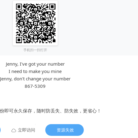
手机扫一扫打开
Jenny, I've got your number
I need to make you mine
Jenny, don't change your number
867-5309
备份即可永久保存，随时防丢失、防失效，更省心！
立即访问
资源失效