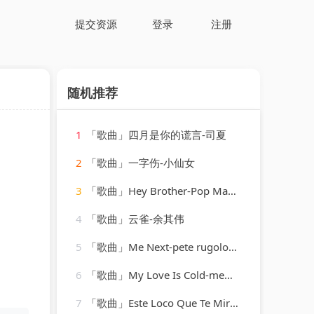
提交资源
登录
注册
随机推荐
1
「歌曲」四月是你的谎言-司夏
2
「歌曲」一字伤-小仙女
3
「歌曲」Hey Brother-Pop Mania
4
「歌曲」云雀-余其伟
5
「歌曲」Me Next-pete rugolo、His Orchestra、The Rugolettes
6
「歌曲」My Love Is Cold-memphis jug band
7
「歌曲」Este Loco Que Te Mira-cristian