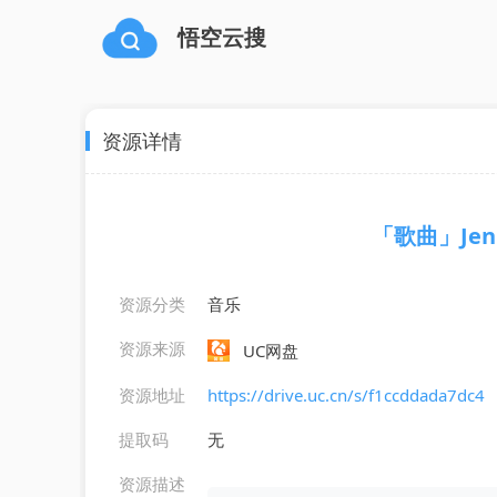
悟空云搜
资源详情
「歌曲」Jenny
资源分类
音乐
资源来源
UC网盘
资源地址
https://drive.uc.cn/s/f1ccddada7dc4
提取码
无
资源描述