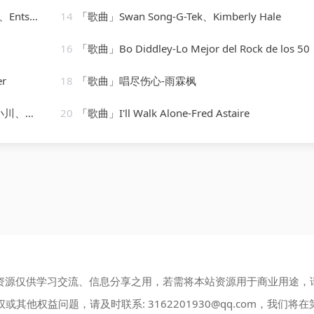
 Channel
14
「歌曲」Swan Song-G-Tek、Kimberly Hale
16
「歌曲」Bo Diddley-Lo Mejor del Rock de los 50
er
18
「歌曲」唱尽伤心-雨霖枫
、高士其
20
「歌曲」I'll Walk Alone-Fred Astaire
资源仅供学习交流、信息分享之用，若需将本站资源用于商业用途，
权或其他权益问题，请及时联系:
3162201930@qq.com
，我们将在