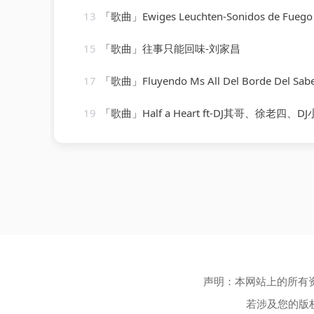
13
「歌曲」Ewiges Leuchten-Sonidos de Fuego、Entspannungsmusik、Spa
15
「歌曲」往事只能回味-刘家昌
17
「歌曲」Fluyendo Ms All Del Borde Del Sab
19
「歌曲」Half a Heart ft-DJ其哥、徐老四、DJ小川
声明：本网站上的所有
若涉及您的版