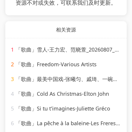
资源不对或失效，可联系我们及时更新。
相关资源
1
「歌曲」雪人-王力宏、范晓萱_20260807_130607
2
「歌曲」Freedom-Various Artists
3
「歌曲」最美中国戏-张曦匀、戚琦、一碗麟犀
4
「歌曲」Cold As Christmas-Elton John
5
「歌曲」Si tu t'imagines-Juliette Gréco
6
「歌曲」La pêche à la baleine-Les Freres Jacques