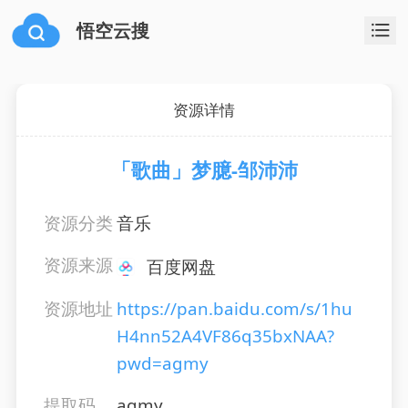
悟空云搜
资源详情
「歌曲」梦臆-邹沛沛
资源分类
音乐
资源来源
百度网盘
资源地址
https://pan.baidu.com/s/1hu
H4nn52A4VF86q35bxNAA?
pwd=agmy
提取码
agmy