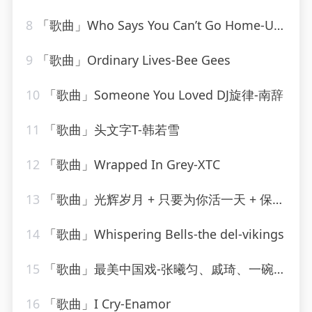
8
「歌曲」Who Says You Can’t Go Home-Ultimate Dance Hits_20260807_130855
9
「歌曲」Ordinary Lives-Bee Gees
10
「歌曲」Someone You Loved DJ旋律-南辞
11
「歌曲」头文字T-韩若雪
12
「歌曲」Wrapped In Grey-XTC
13
「歌曲」光辉岁月 + 只要为你活一天 + 保重-谢霆锋、朱一龙
14
「歌曲」Whispering Bells-the del-vikings
15
「歌曲」最美中国戏-张曦匀、戚琦、一碗麟犀
16
「歌曲」I Cry-Enamor