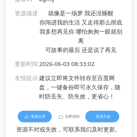
资源描述
就像是一场梦 我还没睡醒
你闯进我的生活 又走得那么彻底
我多想再见你 哪怕匆匆一眼就别
离
可故事的最后 还是说了再见
更新时间
2026-06-03 08:33:02
友情提示
建议立即将文件转存至百度网
盘，一键备份即可永久保存，随
时防丢失、防失效，更省心！
复制分享
立即访问
资源失效
资源不对或失效，可联系我们及时更新。