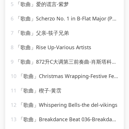
5
「歌曲」爱的谎言-紫梦
6
「歌曲」Scherzo No. 1 in B-Flat Major (Posthumous) D.593-Paul de Conne、Peter Phillips
7
「歌曲」父亲-筷子兄弟
8
「歌曲」Rise Up-Various Artists
9
「歌曲」872升C大调第三前奏曲-肖斯塔科维奇
10
「歌曲」Christmas Wrapping-Festive Fever
11
「歌曲」楔子-黄霑
12
「歌曲」Whispering Bells-the del-vikings
13
「歌曲」Breakdance Beat 036-Breakdance Beat