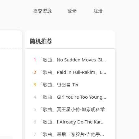
提交资源
登录
注册
随机推荐
1
「歌曲」No Sudden Moves-Glenn Morrison
2
「歌曲」Paid in Full-Rakim、Eric B
3
「歌曲」반딧불-Tei
4
「歌曲」Girl You're Too Young-len barry
5
「歌曲」冥王星小传-旭岽叨科学
6
「歌曲」I Already Do-The Karaoke Channel
7
「歌曲」最后一卷胶片-吉他手大怪兽