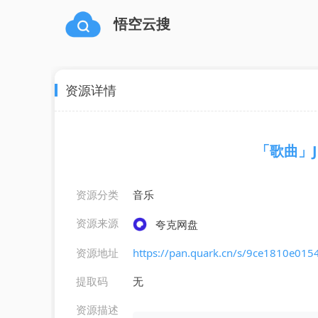
悟空云搜
资源详情
「歌曲」Jud
资源分类
音乐
资源来源
夸克网盘
资源地址
https://pan.quark.cn/s/9ce1810e015
提取码
无
资源描述