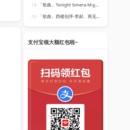
19
「歌曲」Tonight Simera-Μιχάλης Χατζηγιάννης
20
「歌曲」西楼别序-李郝、再见、苏可可、圈妹
支付宝领大额红包啦~