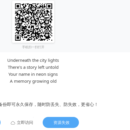
手机扫一扫打开
Underneath the city lights
There's a story left untold
Your name in neon signs
A memory growing old
备份即可永久保存，随时防丢失、防失效，更省心！
立即访问
资源失效