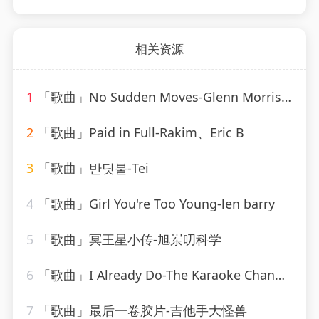
相关资源
1
「歌曲」No Sudden Moves-Glenn Morrison
2
「歌曲」Paid in Full-Rakim、Eric B
3
「歌曲」반딧불-Tei
4
「歌曲」Girl You're Too Young-len barry
5
「歌曲」冥王星小传-旭岽叨科学
6
「歌曲」I Already Do-The Karaoke Channel
7
「歌曲」最后一卷胶片-吉他手大怪兽