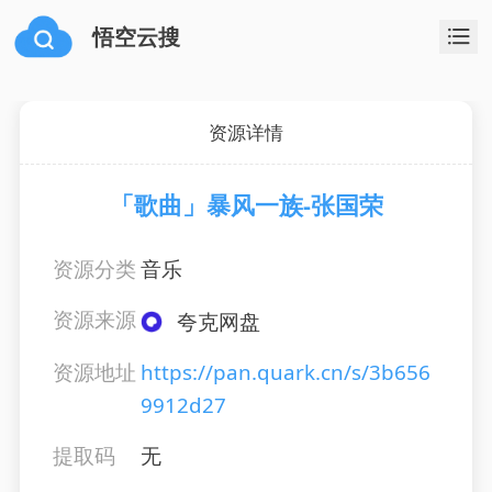
悟空云搜
资源详情
「歌曲」暴风一族-张国荣
资源分类
音乐
资源来源
夸克网盘
资源地址
https://pan.quark.cn/s/3b656
9912d27
提取码
无