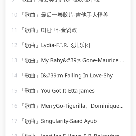
10
「歌曲」最后一卷胶片-吉他手大怪兽
11
「歌曲」떠난 너-金贤政
12
「歌曲」Lydia-F.I.R.飞儿乐团
13
「歌曲」My Baby&#39;s Gone-Maurice Williams、the zodiacs
14
「歌曲」I&#39;m Falling In Love-Shy
15
「歌曲」You Got It-Etta James
16
「歌曲」MerryGo-Tigerilla、Dominique Young Unique
17
「歌曲」Singularity-Saad Ayub