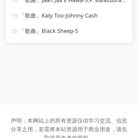
18
「歌曲」Jaari Jaa E Hawa-S.P. Balasubramaniam、Sonu Nigam、Dominic
19
「歌曲」Katy Too-Johnny Cash
20
「歌曲」Black Sheep-S
声明：本网站上的所有资源仅供学习交流、信息
分享之用，若需将本站资源用于商业用途，请先
取得原作者的授权。