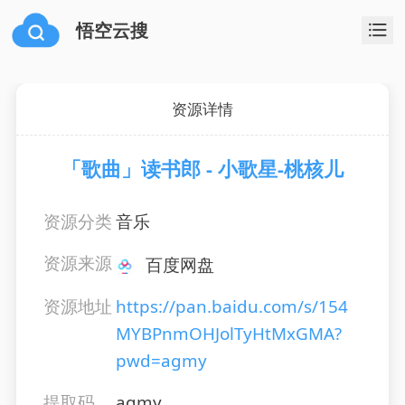
悟空云搜
资源详情
「歌曲」读书郎 - 小歌星-桃核儿
资源分类
音乐
资源来源
百度网盘
资源地址
https://pan.baidu.com/s/154
MYBPnmOHJolTyHtMxGMA?
pwd=agmy
提取码
agmy