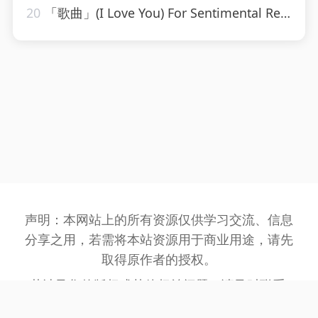
20
「歌曲」(I Love You) For Sentimental Reasons-John Leyton
声明：本网站上的所有资源仅供学习交流、信息
分享之用，若需将本站资源用于商业用途，请先
取得原作者的授权。
若涉及您的版权或其他权益问题，请及时联系:
3162201930@qq.com
，我们将在第一时间处