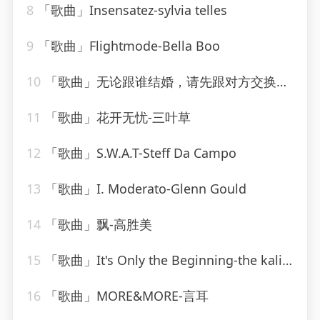
8
「歌曲」Insensatez-sylvia telles
9
「歌曲」Flightmode-Bella Boo
10
「歌曲」无论跟谁结婚，请先跟对方交换这15个问题-姗姗夜读
11
「歌曲」花开无忧-三叶草
12
「歌曲」S.W.A.T-Steff Da Campo
13
「歌曲」I. Moderato-Glenn Gould
14
「歌曲」飘-高胜美
15
「歌曲」It's Only the Beginning-the kalin twins
16
「歌曲」MORE&MORE-言耳