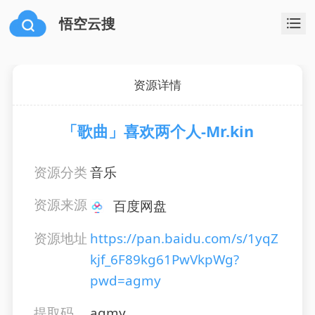
悟空云搜
资源详情
「歌曲」喜欢两个人-Mr.kin
资源分类
音乐
资源来源
百度网盘
资源地址
https://pan.baidu.com/s/1yqZ
kjf_6F89kg61PwVkpWg?
pwd=agmy
提取码
agmy