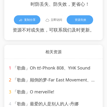
时防丢失、防失效，更省心！
复制分享
立即访问
资源失效
资源不对或失效，可联系我们及时更新。
相关资源
1
「歌曲」Oh tt!-Phonk 808、YHK Sound
2
「歌曲」颠倒的梦-Far East Movement、刘宇宁
3
「歌曲」O merveille!
4
「歌曲」最爱的人是别人的人-丹娜