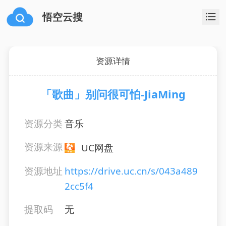
悟空云搜
资源详情
「歌曲」别问很可怕-JiaMing
资源分类
音乐
资源来源
UC网盘
资源地址
https://drive.uc.cn/s/043a489
2cc5f4
提取码
无