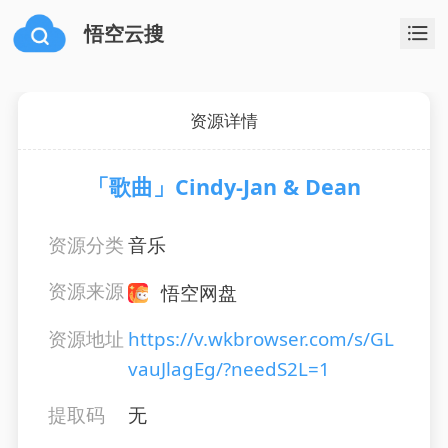
悟空云搜
资源详情
「歌曲」Cindy-Jan & Dean
资源分类
音乐
资源来源
悟空网盘
资源地址
https://v.wkbrowser.com/s/GL
vauJlagEg/?needS2L=1
提取码
无