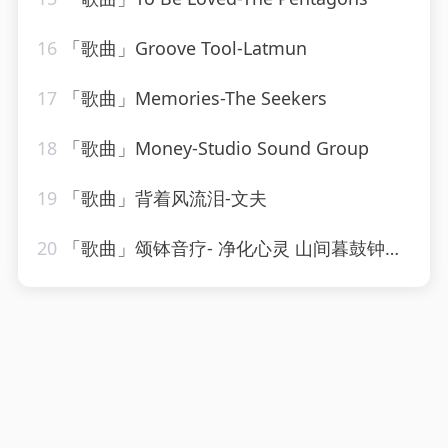
16
「歌曲」Groove Tool-Latmun
17
「歌曲」Memories-The Seekers
18
「歌曲」Money-Studio Sound Group
19
「歌曲」背着风流泪-文夫
20
「歌曲」颂钵音疗- 净化心灵 山间暮鼓钟声-糖喵心理