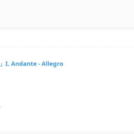
. Andante - Allegro
e