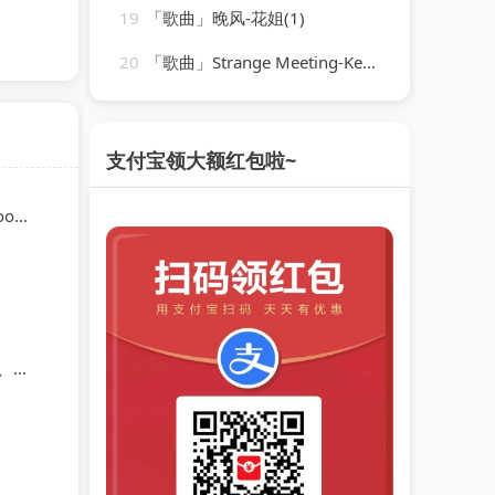
19
「歌曲」晚风-花姐(1)
20
「歌曲」Strange Meeting-Kenny Clarke、Francy Boland
支付宝领大额红包啦~
dha
ND