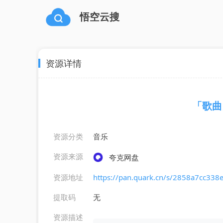
悟空云搜
资源详情
「歌曲」I
资源分类
音乐
资源来源
夸克网盘
资源地址
https://pan.quark.cn/s/2858a7cc338
提取码
无
资源描述