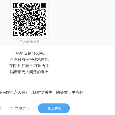
手机扫一扫打开
当初的我是那么快乐
虽然只有一把破木吉他
在街上 在桥下 在田野中
唱着那无人问津的歌谣
备份即可永久保存，随时防丢失、防失效，更省心！
立即访问
资源失效