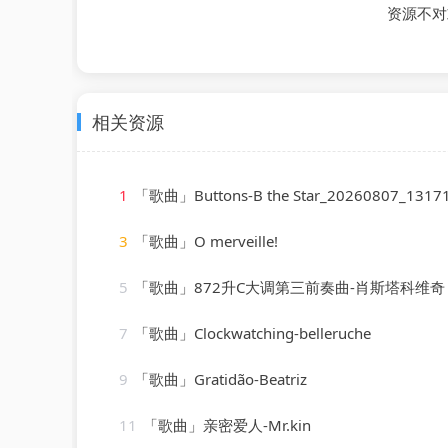
资源不对
相关资源
1
「歌曲」Buttons-B the Star_20260807_1317
3
「歌曲」O merveille!
5
「歌曲」872升C大调第三前奏曲-肖斯塔科维奇
7
「歌曲」Clockwatching-belleruche
9
「歌曲」Gratidão-Beatriz
11
「歌曲」亲密爱人-Mr.kin