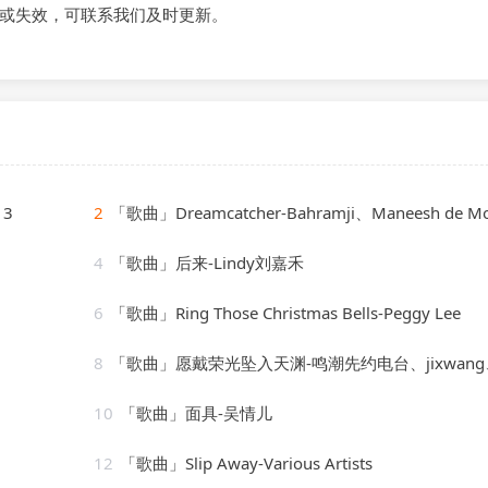
或失效，可联系我们及时更新。
13
2
「歌曲」Dreamcatcher-Bahramji、Maneesh de Moor、Bashir、Zhubin Kalhor、Su
4
「歌曲」后来-Lindy刘嘉禾
6
「歌曲」Ring Those Christmas Bells-Peggy Lee
8
「歌曲」愿戴荣光坠入天渊-鸣潮先约电台、jixwang、VISION SOU
10
「歌曲」面具-吴情儿
12
「歌曲」Slip Away-Various Artists