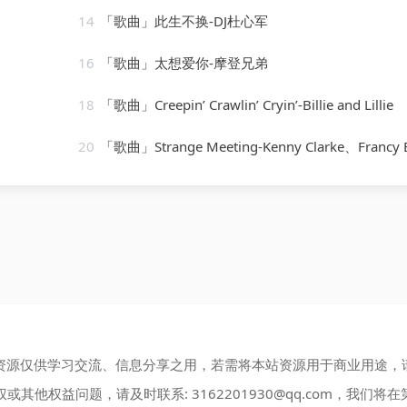
14
「歌曲」此生不换-DJ杜心军
16
「歌曲」太想爱你-摩登兄弟
18
「歌曲」Creepin’ Crawlin’ Cryin’-Billie and Lillie
20
「歌曲」Strange Meeting-Kenny Clarke、Francy Bola
资源仅供学习交流、信息分享之用，若需将本站资源用于商业用途，
权或其他权益问题，请及时联系:
3162201930@qq.com
，我们将在