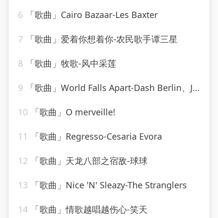
6
「歌曲」Cairo Bazaar-Les Baxter
7
「歌曲」爱着你想着你-农民歌手谭三星
8
「歌曲」牧歌-风中采莲
9
「歌曲」World Falls Apart-Dash Berlin、Jonathan Mendelsohn、Jorn Van Deynhoven
10
「歌曲」O merveille!
11
「歌曲」Regresso-Cesaria Evora
12
「歌曲」天龙八部之宿敌-球球
13
「歌曲」Nice 'N' Sleazy-The Stranglers
14
「歌曲」情歌越唱越伤心-笑天