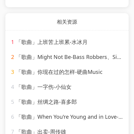
相关资源
1
「歌曲」上班苦上班累-水冰月
2
「歌曲」Might Not Be-Bass Robbers、Sick Individuals
3
「歌曲」你现在过的怎样-硬曲Music
4
「歌曲」一字伤-小仙女
5
「歌曲」丝绸之路-喜多郎
6
「歌曲」When You're Young and in Love-John Alford
7
「歌曲」出卖-周传雄