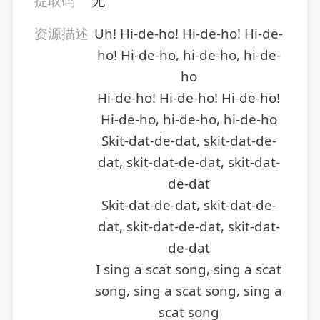
提取码
无
资源描述
Uh! Hi-de-ho! Hi-de-ho! Hi-de-
ho! Hi-de-ho, hi-de-ho, hi-de-
ho
Hi-de-ho! Hi-de-ho! Hi-de-ho!
Hi-de-ho, hi-de-ho, hi-de-ho
Skit-dat-de-dat, skit-dat-de-
dat, skit-dat-de-dat, skit-dat-
de-dat
Skit-dat-de-dat, skit-dat-de-
dat, skit-dat-de-dat, skit-dat-
de-dat
I sing a scat song, sing a scat
song, sing a scat song, sing a
scat song