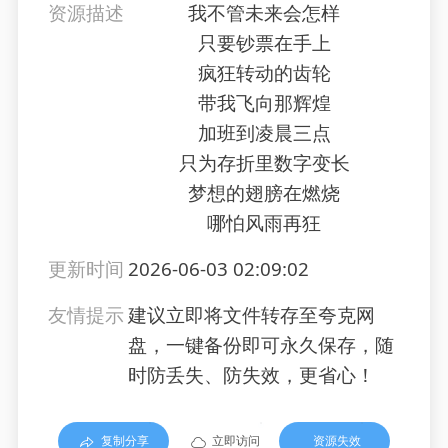
资源描述
我不管未来会怎样
只要钞票在手上
疯狂转动的齿轮
带我飞向那辉煌
加班到凌晨三点
只为存折里数字变长
梦想的翅膀在燃烧
哪怕风雨再狂
更新时间
2026-06-03 02:09:02
友情提示
建议立即将文件转存至夸克网
盘，一键备份即可永久保存，随
时防丢失、防失效，更省心！
复制分享
立即访问
资源失效