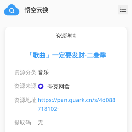
悟空云搜
资源详情
「歌曲」一定要发财-二叁肆
资源分类
音乐
资源来源
夸克网盘
资源地址
https://pan.quark.cn/s/4d088
718102f
提取码
无