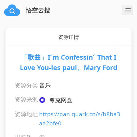
悟空云搜
资源详情
「歌曲」I´m Confessin´ That I
Love You-les paul、Mary Ford
资源分类
音乐
资源来源
夸克网盘
资源地址
https://pan.quark.cn/s/b8ba3
aa2bfe0