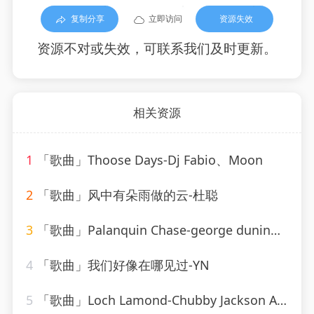
复制分享
立即访问
资源失效
资源不对或失效，可联系我们及时更新。
相关资源
1
「歌曲」Thoose Days-Dj Fabio、Moon
2
「歌曲」风中有朵雨做的云-杜聪
3
「歌曲」Palanquin Chase-george duning、Columbia Pictures Studio Orchestra
4
「歌曲」我们好像在哪见过-YN
5
「歌曲」Loch Lamond-Chubby Jackson All-Stars Big Band