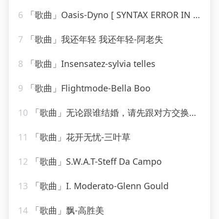
6
「歌曲」Oasis-Dyno [ SYNTAX ERROR IN FORMATTING STRING ] Devil
7
「歌曲」我还年轻 我还年轻-阿老失
8
「歌曲」Insensatez-sylvia telles
9
「歌曲」Flightmode-Bella Boo
10
「歌曲」无论跟谁结婚，请先跟对方交换这15个问题-姗姗夜读
11
「歌曲」花开无忧-三叶草
12
「歌曲」S.W.A.T-Steff Da Campo
13
「歌曲」I. Moderato-Glenn Gould
14
「歌曲」飘-高胜美