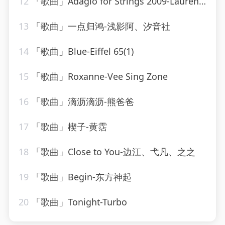
12
「歌曲」Adagio for Strings 2009-Laurent Wolf
13
「歌曲」一点归鸿-浅影阿、汐音社
14
「歌曲」Blue-Eiffel 65(1)
15
「歌曲」Roxanne-Vee Sing Zone
16
「歌曲」滴沥滴沥-熊爸爸
17
「歌曲」楔子-黄霑
18
「歌曲」Close to You-边江、弋凡、之之
19
「歌曲」Begin-东方神起
20
「歌曲」Tonight-Turbo