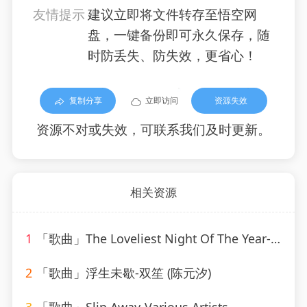
友情提示
建议立即将文件转存至悟空网
盘，一键备份即可永久保存，随
时防丢失、防失效，更省心！
复制分享
立即访问
资源失效
资源不对或失效，可联系我们及时更新。
相关资源
1
「歌曲」The Loveliest Night Of The Year-Linda Scott
2
「歌曲」浮生未歇-双笙 (陈元汐)