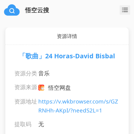
悟空云搜
资源详情
「歌曲」24 Horas-David Bisbal
资源分类
音乐
资源来源
悟空网盘
资源地址
https://v.wkbrowser.com/s/GZ
RNHh-AKpI/?needS2L=1
提取码
无