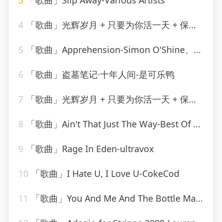
3
「歌曲」Slip Away-Various Artists
4
「歌曲」光辉岁月 + 只要为你活一天 + 保重-谢霆锋、朱一龙
5
「歌曲」Apprehension-Simon O'Shine、Sergey Nevone
6
「歌曲」盗墓笔记·十年人间-是可乐鸭
7
「歌曲」光辉岁月 + 只要为你活一天 + 保重-谢霆锋、朱一龙
8
「歌曲」Ain't That Just The Way-Best Of Hits (最佳点击率)
9
「歌曲」Rage In Eden-ultravox
10
「歌曲」I Hate U, I Love U-CokeCod
11
「歌曲」You And Me And The Bottle Makes 3 Tonight (Baby) [made popular by Big Bad Voodoo Daddy] [vocal version]