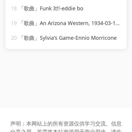
18
「歌曲」Funk It!!-eddie bo
19
「歌曲」An Arizona Western, 1934-03-18-Jack Benny
20
「歌曲」Sylvia's Game-Ennio Morricone
声明：本网站上的所有资源仅供学习交流、信息
分享之用，若需将本站资源用于商业用途，请先