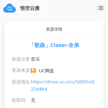
悟空云搜
资源详情
「歌曲」Closer-全弟
资源分类
音乐
资源来源
UC网盘
资源地址
https://drive.uc.cn/s/50091e5
22d4b4
提取码
无