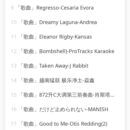
9
「歌曲」Regresso-Cesaria Evora
10
「歌曲」Dreamy Laguna-Andrea
11
「歌曲」Eleanor Rigby-Kansas
12
「歌曲」Bombshell)-ProTracks Karaoke
13
「歌曲」Taken Away-J Rabbit
14
「歌曲」越南猛鼓 极乐净土-焱鑫
15
「歌曲」872升C大调第三前奏曲-肖斯塔科维奇
16
「歌曲」だけど止められない-MANISH
17
「歌曲」Good to Me-Otis Redding(2)