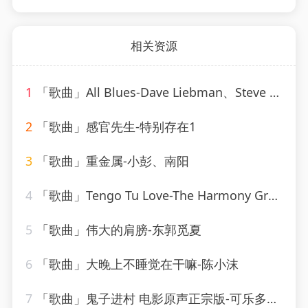
相关资源
1
「歌曲」All Blues-Dave Liebman、Steve Swallow、Adam Nussbaum
2
「歌曲」感官先生-特别存在1
3
「歌曲」重金属-小彭、南阳
4
「歌曲」Tengo Tu Love-The Harmony Group
5
「歌曲」伟大的肩膀-东郭觅夏
6
「歌曲」大晚上不睡觉在干嘛-陈小沫
7
「歌曲」鬼子进村 电影原声正宗版-可乐多加冰