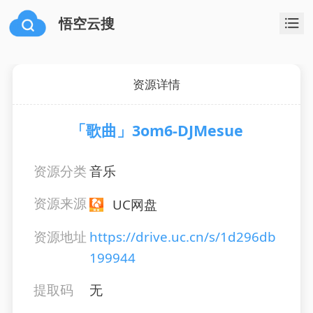
悟空云搜
资源详情
「歌曲」3om6-DJMesue
资源分类
音乐
资源来源
UC网盘
资源地址
https://drive.uc.cn/s/1d296db
199944
提取码
无