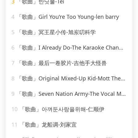
3
「歌曲」반딧불-Tei
4
「歌曲」Girl You're Too Young-len barry
5
「歌曲」冥王星小传-旭岽叨科学
6
「歌曲」I Already Do-The Karaoke Channel
7
「歌曲」最后一卷胶片-吉他手大怪兽
8
「歌曲」Original Mixed-Up Kid-Mott The Hoople
9
「歌曲」Seven Nation Army-The Vocal Masters
10
「歌曲」아껴둔사랑을위해-仁顺伊
11
「歌曲」龙船调-刘家宜