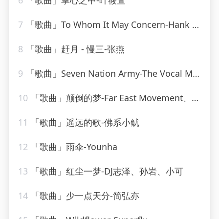
6
「歌曲」掌心之中-叶筱萱
7
「歌曲」To Whom It May Concern-Hank Locklin(2)
8
「歌曲」赶月 - 慢三-张燕
9
「歌曲」Seven Nation Army-The Vocal Masters
10
「歌曲」颠倒的梦-Far East Movement、刘宇宁
11
「歌曲」遥远的歌-佛系小鱿
12
「歌曲」雨伞-Younha
13
「歌曲」红尘一梦-DJ志泽、孙岩、小可
14
「歌曲」少一点天分-简弘亦