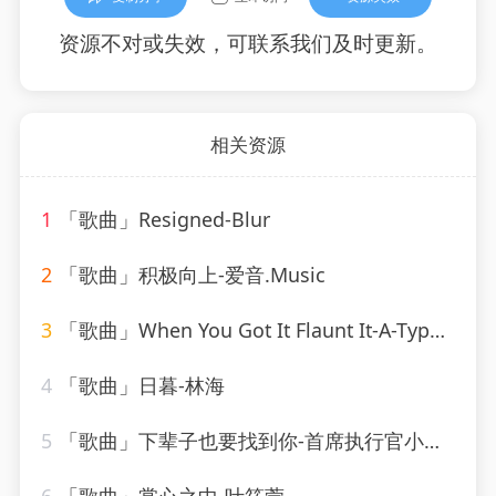
资源不对或失效，可联系我们及时更新。
相关资源
1
「歌曲」Resigned-Blur
2
「歌曲」积极向上-爱音.Music
3
「歌曲」When You Got It Flaunt It-A-Type Player
4
「歌曲」日暮-林海
5
「歌曲」下辈子也要找到你-首席执行官小七、野马V、三月