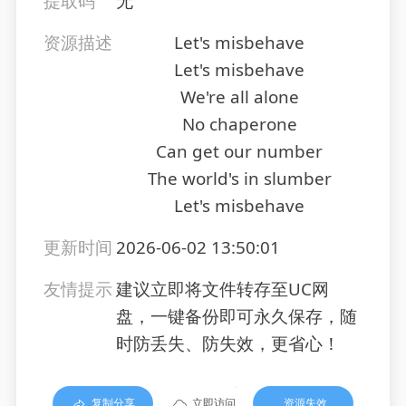
提取码
无
资源描述
Let's misbehave
Let's misbehave
We're all alone
No chaperone
Can get our number
The world's in slumber
Let's misbehave
更新时间
2026-06-02 13:50:01
友情提示
建议立即将文件转存至UC网
盘，一键备份即可永久保存，随
时防丢失、防失效，更省心！
复制分享
立即访问
资源失效