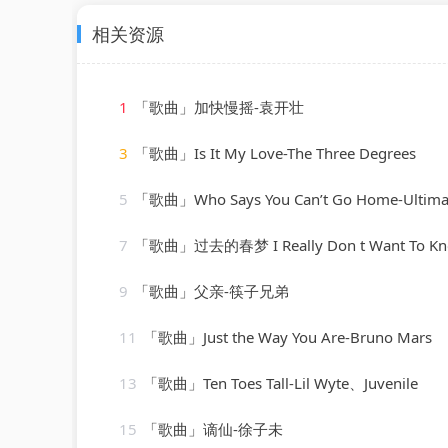
相关资源
1
「歌曲」加快慢摇-袁开壮
3
「歌曲」Is It My Love-The Three Degrees
5
「歌曲」Who Says You Can’t Go Home-Ultimate Dance 
7
「歌曲」过去的春梦 I Really Don t Want To Kno
9
「歌曲」父亲-筷子兄弟
11
「歌曲」Just the Way You Are-Bruno Mars
13
「歌曲」Ten Toes Tall-Lil Wyte、Juvenile
15
「歌曲」谪仙-徐子未