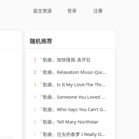
提交资源
登录
注册
随机推荐
1
「歌曲」加快慢摇-袁开壮
2
「歌曲」Relaxation Music-Quiet Moments、SPA、Spa Relaxation
3
「歌曲」Is It My Love-The Three Degrees
4
「歌曲」Someone You Loved DJ旋律-南辞
5
「歌曲」Who Says You Can’t Go Home-Ultimate Dance Hits(1)
6
「歌曲」Tell Mary-Northstar
7
「歌曲」过去的春梦 I Really Don t Want To Know-叶瑷菱