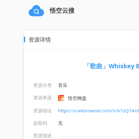
悟空云搜
资源详情
「歌曲」Whiskey Befo
资源分类
音乐
资源来源
悟空网盘
资源地址
https://v.wkbrowser.com/s/A7zQ7A
提取码
无
资源描述