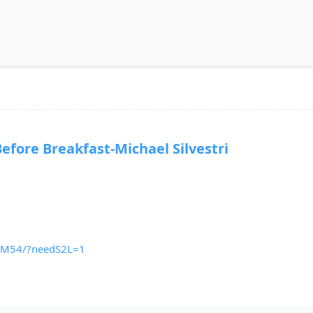
re Breakfast-Michael Silvestri
nIM54/?needS2L=1