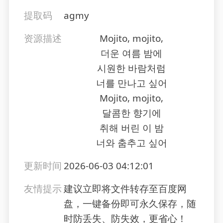
提取码
agmy
资源描述
Mojito, mojito,
더운 여름 밤에
시원한 바람처럼
너를 만나고 싶어
Mojito, mojito,
달콤한 향기에
취해 버린 이 밤
너와 춤추고 싶어
更新时间
2026-06-03 04:12:01
友情提示
建议立即将文件转存至百度网
盘，一键备份即可永久保存，随
时防丢失、防失效，更省心！