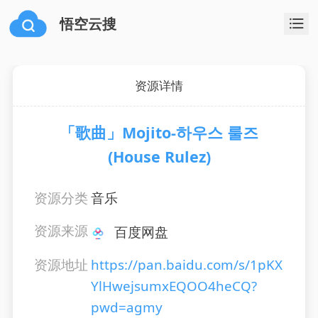
悟空云搜
资源详情
「歌曲」Mojito-하우스 룰즈
(House Rulez)
资源分类
音乐
资源来源
百度网盘
资源地址
https://pan.baidu.com/s/1pKX
YlHwejsumxEQOO4heCQ?
pwd=agmy