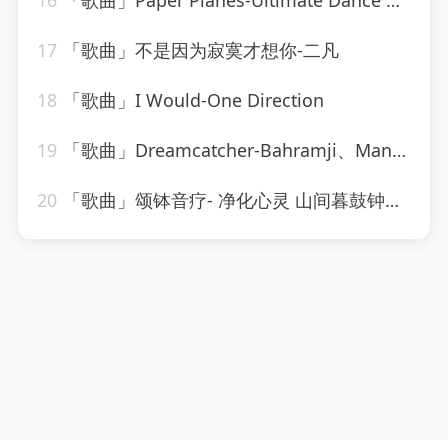
16
「歌曲」Paper Planes-Ultimate Dance Hits
17
「歌曲」不是因为寂寞才想你-二凡
18
「歌曲」I Would-One Direction
19
「歌曲」Dreamcatcher-Bahramji、Maneesh de Moor、Bashir、Zhubin Kalhor、Sudha
20
「歌曲」颂钵音疗- 净化心灵 山间暮鼓钟声-糖喵心理