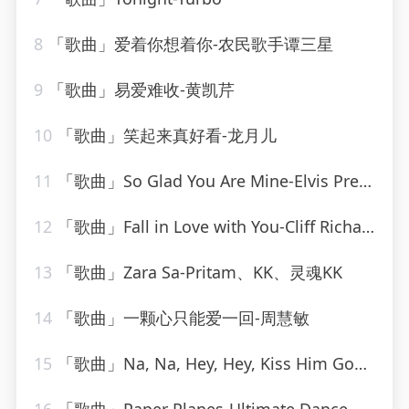
8
「歌曲」爱着你想着你-农民歌手谭三星
9
「歌曲」易爱难收-黄凯芹
10
「歌曲」笑起来真好看-龙月儿
11
「歌曲」So Glad You Are Mine-Elvis Presley
12
「歌曲」Fall in Love with You-Cliff Richard
13
「歌曲」Zara Sa-Pritam、KK、灵魂KK
14
「歌曲」一颗心只能爱一回-周慧敏
15
「歌曲」Na, Na, Hey, Hey, Kiss Him Goodbye-Players Since Creation