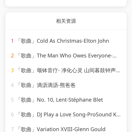
相关资源
1
「歌曲」Cold As Christmas-Elton John
2
「歌曲」The Man Who Owes Everyone-Willie Nelson
3
「歌曲」颂钵音疗- 净化心灵 山间暮鼓钟声-糖喵心理
4
「歌曲」滴沥滴沥-熊爸爸
5
「歌曲」No. 10, Lent-Stéphane Blet
6
「歌曲」DJ Play a Love Song-ProSound Karaoke Band
7
「歌曲」Variation XVIII-Glenn Gould