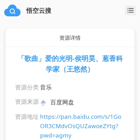
悟空云搜
资源详情
「歌曲」爱的光明-侯明昊、葱香科
学家（王悠然）
资源分类
音乐
资源来源
百度网盘
资源地址
https://pan.baidu.com/s/1Go
OR3CMdvOsQUZawoeZYtg?
pwd=agmy