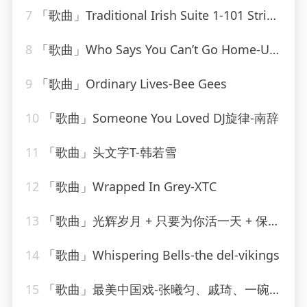
7
「歌曲」Traditional Irish Suite 1-101 Strings Orchestra
8
「歌曲」Who Says You Can’t Go Home-Ultimate Dance Hits_20260807_130855
9
「歌曲」Ordinary Lives-Bee Gees
10
「歌曲」Someone You Loved DJ旋律-南辞
11
「歌曲」头文字T-韩若雪
12
「歌曲」Wrapped In Grey-XTC
13
「歌曲」光辉岁月 + 只要为你活一天 + 保重-谢霆锋、朱一龙
14
「歌曲」Whispering Bells-the del-vikings
15
「歌曲」最美中国戏-张曦匀、戚琦、一碗麟犀