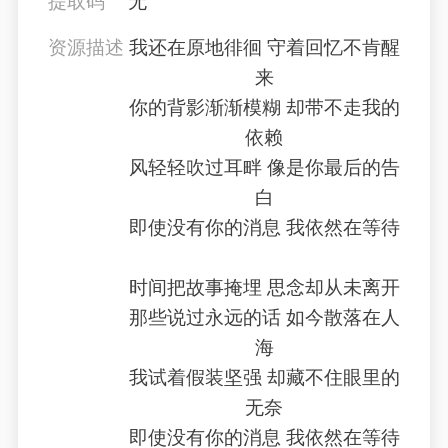
提取码
无
资源描述
我还在原地徘徊 守着回忆不肯醒
来
你的背影渐渐模糊 却带不走我的
依赖
风轻轻吹过耳畔 像是你最后的告
白
即使没有你的消息 我依然在等待
时间把故事掩埋 思念却从未离开
那些说过永远的话 如今散落在人
海
我试着假装坚强 却藏不住眼里的
无奈
即使没有你的消息 我依然在等待