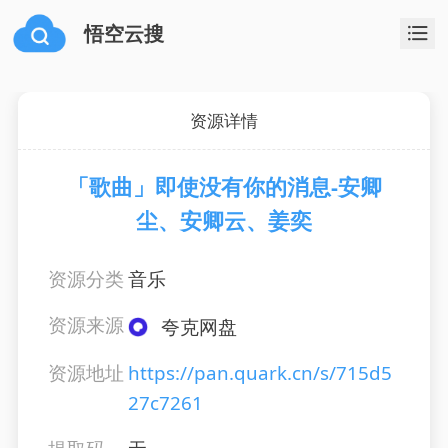
悟空云搜
资源详情
「歌曲」即使没有你的消息-安卿
尘、安卿云、姜奕
资源分类
音乐
资源来源
夸克网盘
资源地址
https://pan.quark.cn/s/715d5
27c7261